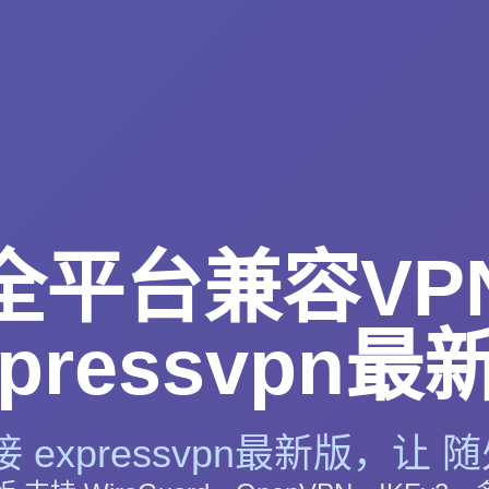
全平台兼容VP
xpressvpn最
 expressvpn最新版，让 随