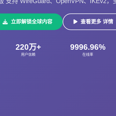
最新版 支持 WireGuard、OpenVPN、IKE
立即解锁全球内容
查看更多 详情
220万+
9996.96%
用户信赖
在线率